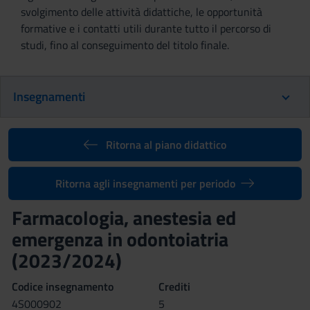
svolgimento delle attività didattiche, le opportunità
formative e i contatti utili durante tutto il percorso di
studi, fino al conseguimento del titolo finale.
Insegnamenti
Ritorna al piano didattico
Ritorna agli insegnamenti per periodo
Farmacologia, anestesia ed
emergenza in odontoiatria
(2023/2024)
Codice insegnamento
Crediti
4S000902
5