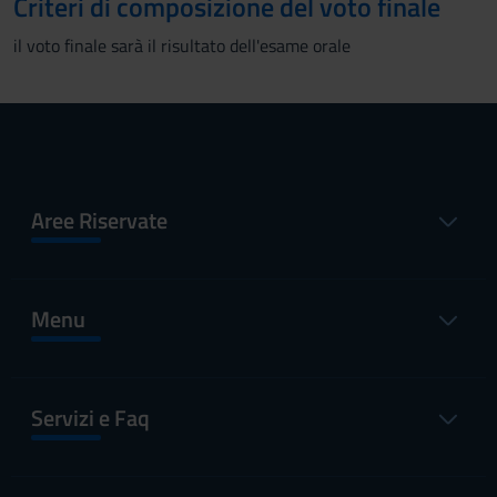
Criteri di composizione del voto finale
il voto finale sarà il risultato dell'esame orale
Aree Riservate
Menu
Servizi e Faq