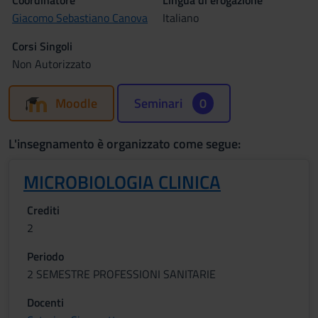
Coordinatore
Lingua di erogazione
Giacomo Sebastiano Canova
Italiano
Corsi Singoli
Non Autorizzato
Moodle
Seminari
0
L'insegnamento è organizzato come segue:
MICROBIOLOGIA CLINICA
Crediti
2
Periodo
2 SEMESTRE PROFESSIONI SANITARIE
Docenti