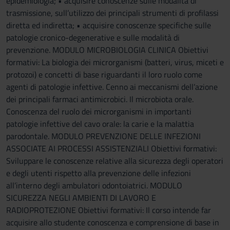
epidemiologia; • acquisire conoscenze sulle modalità di
trasmissione, sull’utilizzo dei principali strumenti di profilassi
diretta ed indiretta; • acquisire conoscenze specifiche sulle
patologie cronico-degenerative e sulle modalità di
prevenzione. MODULO MICROBIOLOGIA CLINICA Obiettivi
formativi: La biologia dei microrganismi (batteri, virus, miceti e
protozoi) e concetti di base riguardanti il loro ruolo come
agenti di patologie infettive. Cenno ai meccanismi dell’azione
dei principali farmaci antimicrobici. Il microbiota orale.
Conoscenza del ruolo dei microrganismi in importanti
patologie infettive del cavo orale: la carie e la malattia
parodontale. MODULO PREVENZIONE DELLE INFEZIONI
ASSOCIATE AI PROCESSI ASSISTENZIALI Obiettivi formativi:
Sviluppare le conoscenze relative alla sicurezza degli operatori
e degli utenti rispetto alla prevenzione delle infezioni
all’interno degli ambulatori odontoiatrici. MODULO
SICUREZZA NEGLI AMBIENTI DI LAVORO E
RADIOPROTEZIONE Obiettivi formativi: Il corso intende far
acquisire allo studente conoscenza e comprensione di base in