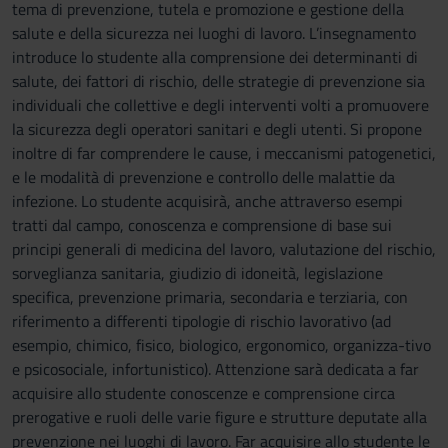
tema di prevenzione, tutela e promozione e gestione della
salute e della sicurezza nei luoghi di lavoro. L’insegnamento
introduce lo studente alla comprensione dei determinanti di
salute, dei fattori di rischio, delle strategie di prevenzione sia
individuali che collettive e degli interventi volti a promuovere
la sicurezza degli operatori sanitari e degli utenti. Si propone
inoltre di far comprendere le cause, i meccanismi patogenetici,
e le modalità di prevenzione e controllo delle malattie da
infezione. Lo studente acquisirà, anche attraverso esempi
tratti dal campo, conoscenza e comprensione di base sui
principi generali di medicina del lavoro, valutazione del rischio,
sorveglianza sanitaria, giudizio di idoneità, legislazione
specifica, prevenzione primaria, secondaria e terziaria, con
riferimento a differenti tipologie di rischio lavorativo (ad
esempio, chimico, fisico, biologico, ergonomico, organizza-tivo
e psicosociale, infortunistico). Attenzione sarà dedicata a far
acquisire allo studente conoscenze e comprensione circa
prerogative e ruoli delle varie figure e strutture deputate alla
prevenzione nei luoghi di lavoro. Far acquisire allo studente le