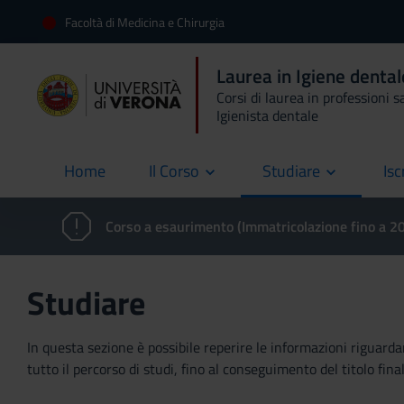
Facoltà di Medicina e Chirurgia
Laurea in Igiene denta
Corsi di laurea in professioni s
Igienista dentale
Home
Il Corso
Studiare
Isc
current
Corso a esaurimento (Immatricolazione fino a 
Studiare
In questa sezione è possibile reperire le informazioni riguardan
tutto il percorso di studi, fino al conseguimento del titolo final