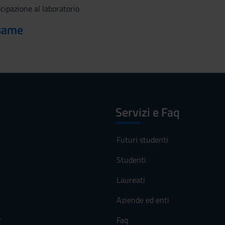
ecipazione al laboratorio
esame
Servizi e Faq
Futuri studenti
Studenti
Laureati
Aziende ed enti
r
Faq