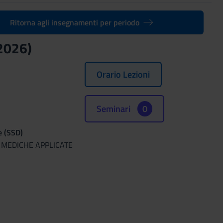
Ritorna agli insegnamenti per periodo
/2026)
Orario Lezioni
Seminari
0
e (SSD)
 MEDICHE APPLICATE