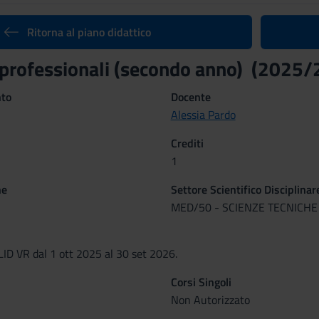
Ritorna al piano didattico
 professionali (secondo anno) (2025
nto
Docente
Alessia Pardo
Crediti
1
ne
Settore Scientifico Disciplinar
MED/50 - SCIENZE TECNICHE
D VR dal 1 ott 2025 al 30 set 2026.
Corsi Singoli
Non Autorizzato