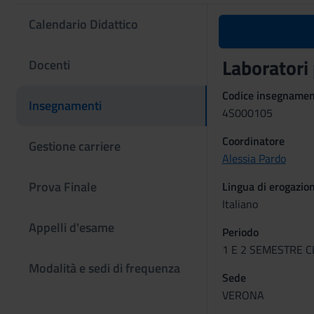
Calendario Didattico
Laboratori
Docenti
Codice insegname
Insegnamenti
4S000105
Coordinatore
Gestione carriere
Alessia Pardo
Prova Finale
Lingua di erogazio
Italiano
Appelli d'esame
Periodo
1 E 2 SEMESTRE CLI
Modalità e sedi di frequenza
Sede
VERONA