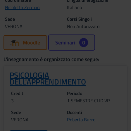
Coordinatore
Lingua di erogazione
Nicoletta Zerman
Italiano
Sede
Corsi Singoli
VERONA
Non Autorizzato
Moodle
Seminari
0
L'insegnamento è organizzato come segue:
PSICOLOGIA
DELL'APPRENDIMENTO
Crediti
Periodo
3
1 SEMESTRE CLID VR
Sede
Docenti
VERONA
Roberto Burro