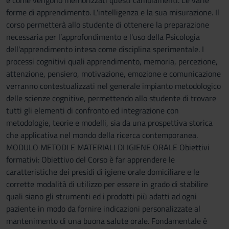
e come vengono memorizzati questi cambiamenti. Le varie
forme di apprendimento. L'intelligenza e la sua misurazione. Il
corso permetterà allo studente di ottenere la preparazione
necessaria per l’approfondimento e l'uso della Psicologia
dell'apprendimento intesa come disciplina sperimentale. I
processi cognitivi quali apprendimento, memoria, percezione,
attenzione, pensiero, motivazione, emozione e comunicazione
verranno contestualizzati nel generale impianto metodologico
delle scienze cognitive, permettendo allo studente di trovare
tutti gli elementi di confronto ed integrazione con
metodologie, teorie e modelli, sia da una prospettiva storica
che applicativa nel mondo della ricerca contemporanea.
MODULO METODI E MATERIALI DI IGIENE ORALE Obiettivi
formativi: Obiettivo del Corso è far apprendere le
caratteristiche dei presidi di igiene orale domiciliare e le
corrette modalità di utilizzo per essere in grado di stabilire
quali siano gli strumenti ed i prodotti più adatti ad ogni
paziente in modo da fornire indicazioni personalizzate al
mantenimento di una buona salute orale. Fondamentale è