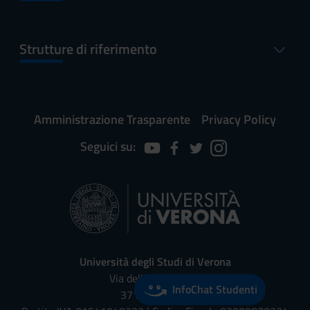
Strutture di riferimento
Amministrazione Trasparente
Privacy Policy
Seguici su:
Università degli Studi di Verona
Via dell'Artigliere, 8
InfoChat Studenti
37129, Verona