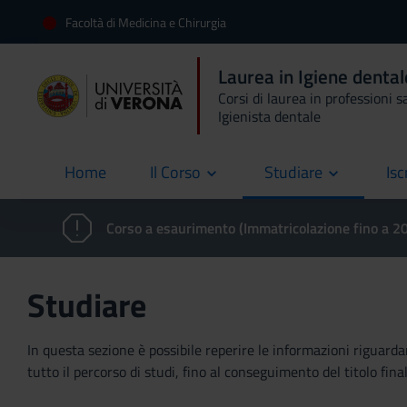
Facoltà di Medicina e Chirurgia
Laurea in Igiene denta
Corsi di laurea in professioni s
Igienista dentale
Home
Il Corso
Studiare
Isc
current
Corso a esaurimento (Immatricolazione fino a 
Studiare
In questa sezione è possibile reperire le informazioni riguardan
tutto il percorso di studi, fino al conseguimento del titolo final