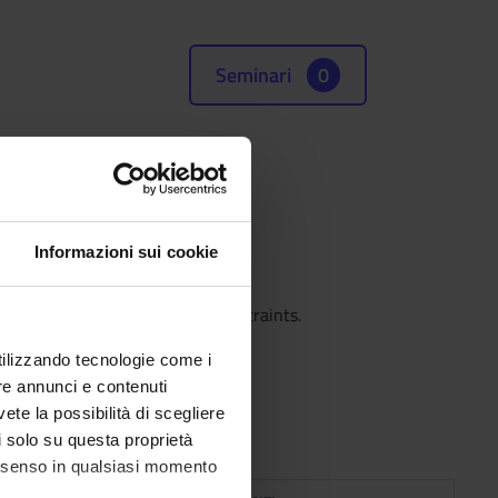
Seminari
0
Informazioni sui cookie
ected audience and the time constraints.
utilizzando tecnologie come i
re annunci e contenuti
vete la possibilità di scegliere
li solo su questa proprietà
consenso in qualsiasi momento