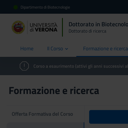
Dipartimento di Biotecnologie
Dottorato in Biotecnol
Dottorato di ricerca
Home
Il Corso
Formazione e ricerca
current
Corso a esaurimento (attivi gli anni successivi a
Formazione e ricerca
Offerta Formativa del Corso