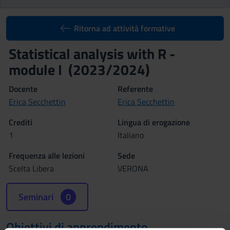
Ritorna ad attività formative
Statistical analysis with R -
module I (2023/2024)
Docente
Referente
Erica Secchettin
Erica Secchettin
Crediti
Lingua di erogazione
1
Italiano
Frequenza alle lezioni
Sede
Scelta Libera
VERONA
Seminari
0
Obiettivi di apprendimento