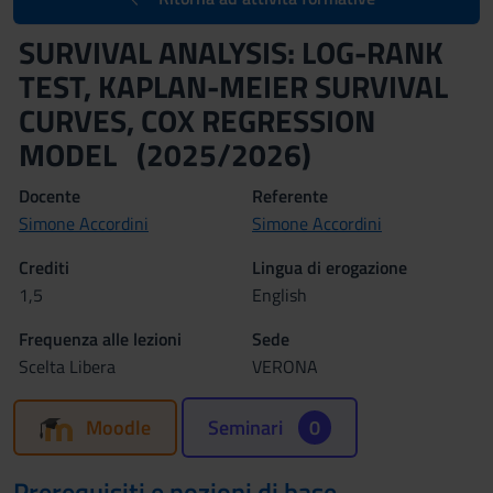
SURVIVAL ANALYSIS: LOG-RANK
TEST, KAPLAN-MEIER SURVIVAL
CURVES, COX REGRESSION
MODEL (2025/2026)
Docente
Referente
Simone Accordini
Simone Accordini
Crediti
Lingua di erogazione
1,5
English
Frequenza alle lezioni
Sede
Scelta Libera
VERONA
Moodle
Seminari
0
Prerequisiti e nozioni di base