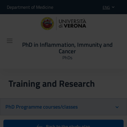
Department of Medicine
ENG
PhD in Inflammation, Immunity and
Cancer
PhDs
Training and Research
PhD Programme courses/classes
Back to the study plan