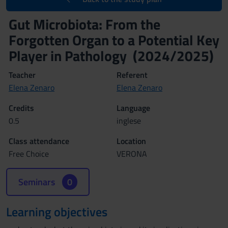
Gut Microbiota: From the
Forgotten Organ to a Potential Key
Player in Pathology (2024/2025)
Teacher
Referent
Elena Zenaro
Elena Zenaro
Credits
Language
0.5
inglese
Class attendance
Location
Free Choice
VERONA
Seminars
0
Learning objectives