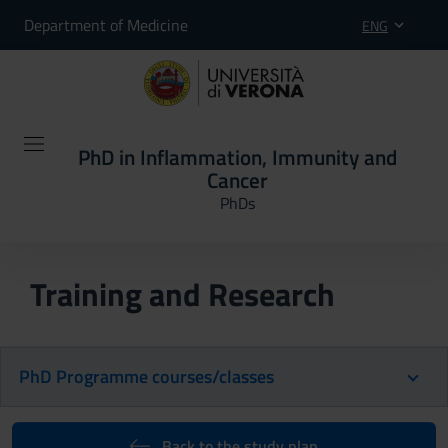
Department of Medicine
ENG
PhD in Inflammation, Immunity and
Cancer
PhDs
Training and Research
PhD Programme courses/classes
Back to the study plan