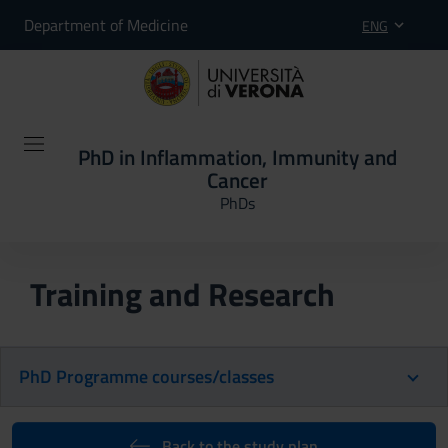
Department of Medicine
ENG
PhD in Inflammation, Immunity and
Cancer
PhDs
Training and Research
PhD Programme courses/classes
Back to the study plan