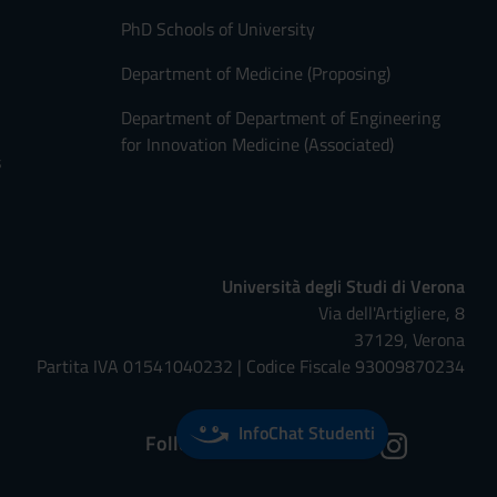
PhD Schools of University
Department of Medicine (Proposing)
Department of Department of Engineering
for Innovation Medicine (Associated)
s
Università degli Studi di Verona
Via dell'Artigliere, 8
37129, Verona
Partita IVA 01541040232 | Codice Fiscale 93009870234
InfoChat Studenti
Follow us on: