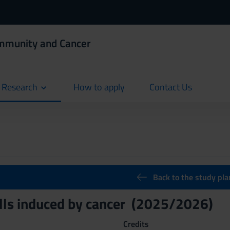
Immunity and Cancer
d Research
How to apply
Contact Us
current
current
Back to the study pla
lls induced by cancer (2025/2026)
Credits