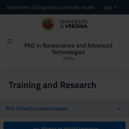
Department of Diagnostics and Public Health
ENG
PhD in Nanoscience and Advanced
Technologies
PhDs
Training and Research
PhD School courses/classes
Ritorna ad attività formative