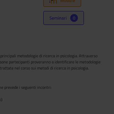
Moodle
Seminari
0
incipali metodologie di ricerca in psicologia. Attraverso
persone partecipanti proveranno a identificare le metodologie
trattate nel corso sui metodi di ricerca in psicologia.
he prevede i seguenti incontri:
i)