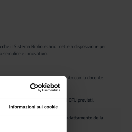
o che il Sistema Bibliotecario mette a disposizione per
o semplice e innovativo.
o l'uso del PC, e momenti di confronto con la docente
 necessario per l'attribuzione dei CFU previsti.
Informazioni sui cookie
(DSA), che intendano richiedere l'adattamento della