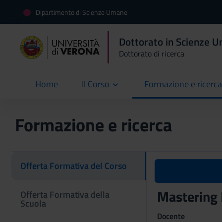
Dipartimento di Scienze Umane
Dottorato in Scienze 
Dottorato di ricerca
Home
Il Corso
Formazione e ricerca
current
Formazione e ricerca
Offerta Formativa del Corso
Mastering
Offerta Formativa della
Scuola
Docente