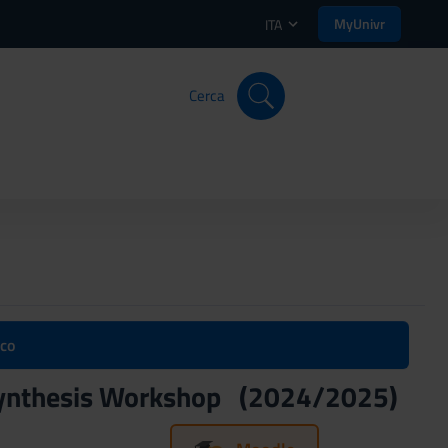
MyUnivr
ITA
Cerca
ico
 Synthesis Workshop (2024/2025)