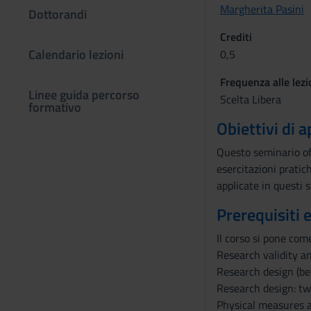
Margherita Pasini
Dottorandi
Crediti
Calendario lezioni
0,5
Frequenza alle lezi
Linee guida percorso
Scelta Libera
formativo
Obiettivi di
Questo seminario off
esercitazioni pratich
applicate in questi s
Prerequisiti 
Il corso si pone com
Research validity an
Research design (bet
Research design: tw
Physical measures a