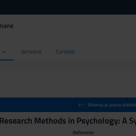
Umane
Iscriversi
Contatti
current
current
Ritorna al piano didatt
 Research Methods in Psychology: A
Referente