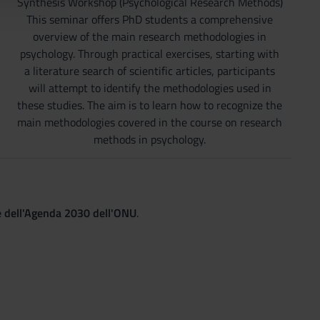
Synthesis Workshop (Psychological Research Methods)
This seminar offers PhD students a comprehensive
overview of the main research methodologies in
psychology. Through practical exercises, starting with
a literature search of scientific articles, participants
will attempt to identify the methodologies used in
these studies. The aim is to learn how to recognize the
main methodologies covered in the course on research
methods in psychology.
le dell'Agenda 2030 dell'ONU
.