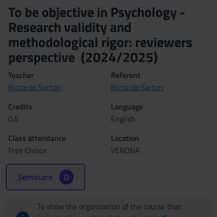
To be objective in Psychology -
Research validity and
methodological rigor: reviewers
perspective (2024/2025)
Teacher
Referent
Riccardo Sartori
Riccardo Sartori
Credits
Language
0.5
English
Class attendance
Location
Free Choice
VERONA
Seminars
0
To show the organization of the course that