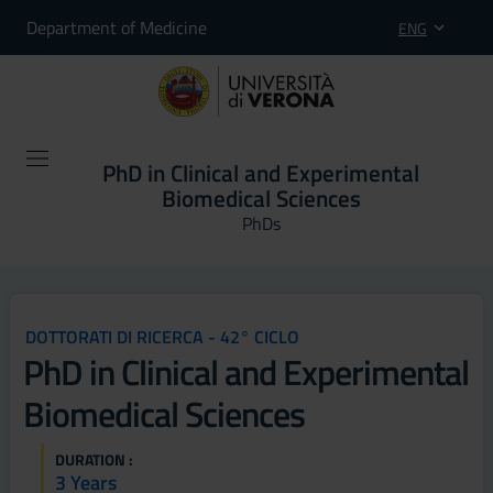
Department of Medicine
ENG
PhD in Clinical and Experimental
Biomedical Sciences
PhDs
DOTTORATI DI RICERCA - 42° CICLO
PhD in Clinical and Experimental
Biomedical Sciences
DURATION :
3 Years