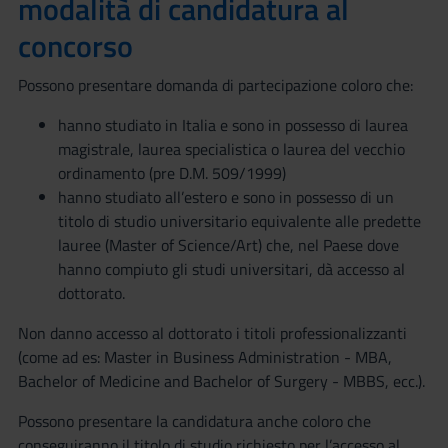
modalità di candidatura al
concorso
Possono presentare domanda di partecipazione coloro che:
hanno studiato in Italia e sono in possesso di laurea
magistrale, laurea specialistica o laurea del vecchio
ordinamento (pre D.M. 509/1999)
hanno studiato all’estero e sono in possesso di un
titolo di studio universitario equivalente alle predette
lauree (Master of Science/Art) che, nel Paese dove
hanno compiuto gli studi universitari, dà accesso al
dottorato.
Non danno accesso al dottorato i titoli professionalizzanti
(come ad es: Master in Business Administration - MBA,
Bachelor of Medicine and Bachelor of Surgery - MBBS, ecc.).
Possono presentare la candidatura anche coloro che
conseguiranno il titolo di studio richiesto per l’accesso al