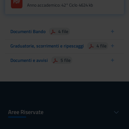
Anno accademico: 42° Ciclo
4624 kb
Documenti Bando
4 file
Graduatorie, scorrimenti e ripescaggi
4 file
Documenti e avvisi
5 file
Aree Riservate