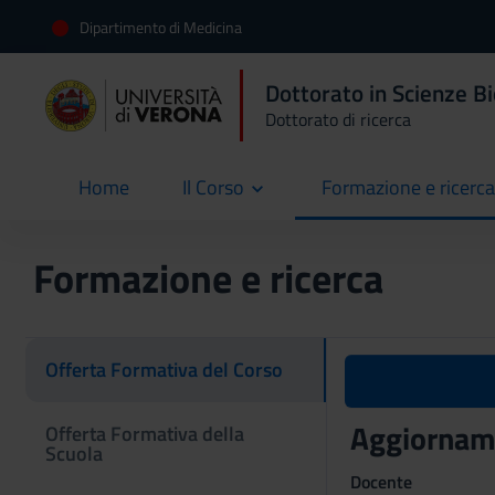
Dipartimento di Medicina
Dottorato in Scienze B
Dottorato di ricerca
Home
Il Corso
Formazione e ricerca
current
Formazione e ricerca
Offerta Formativa del Corso
Aggiorname
Offerta Formativa della
Scuola
Docente