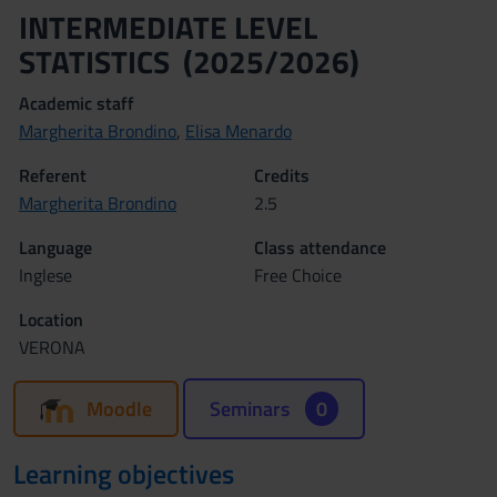
INTERMEDIATE LEVEL
STATISTICS (2025/2026)
Academic staff
Margherita Brondino
,
Elisa Menardo
Referent
Credits
Margherita Brondino
2.5
Language
Class attendance
Inglese
Free Choice
Location
VERONA
Moodle
Seminars
0
Learning objectives