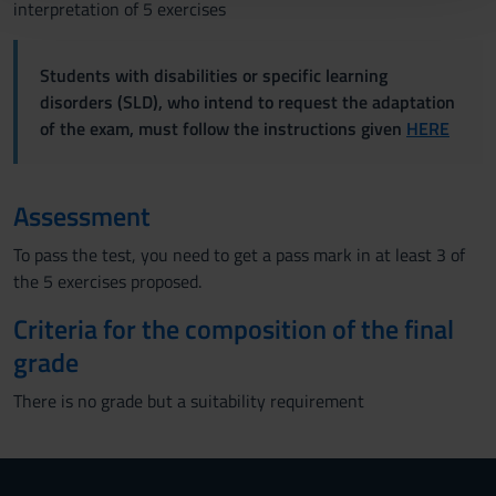
interpretation of 5 exercises
con altre informazioni che hai fornito loro o che hanno
raccolto dal tuo utilizzo dei loro servizi.
Students with disabilities or specific learning
disorders (SLD), who intend to request the adaptation
of the exam, must follow the instructions given
HERE
Assessment
To pass the test, you need to get a pass mark in at least 3 of
the 5 exercises proposed.
Criteria for the composition of the final
grade
There is no grade but a suitability requirement