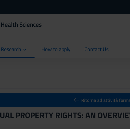
 Health Sciences
d Research
How to apply
Contact Us
current
current
Ritorna ad attività form
UAL PROPERTY RIGHTS: AN OVERVI