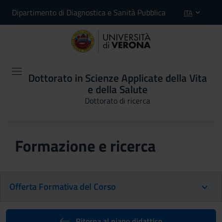
Dipartimento di Diagnostica e Sanità Pubblica
ITA
Dottorato in Scienze Applicate della Vita
e della Salute
Dottorato di ricerca
Formazione e ricerca
Offerta Formativa del Corso
Ritorna al piano didattico