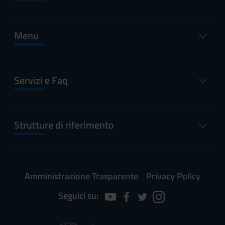
Menu
Servizi e Faq
Strutture di riferimento
Amministrazione Trasparente
Privacy Policy
Seguici su: