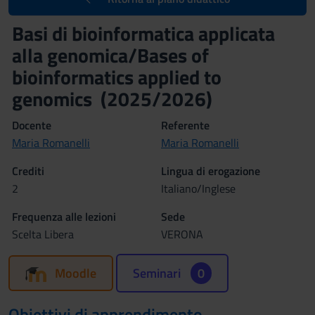
Basi di bioinformatica applicata
alla genomica/Bases of
bioinformatics applied to
genomics (2025/2026)
Docente
Referente
Maria Romanelli
Maria Romanelli
Crediti
Lingua di erogazione
2
Italiano/Inglese
Frequenza alle lezioni
Sede
Scelta Libera
VERONA
Moodle
Seminari
0
Obiettivi di apprendimento