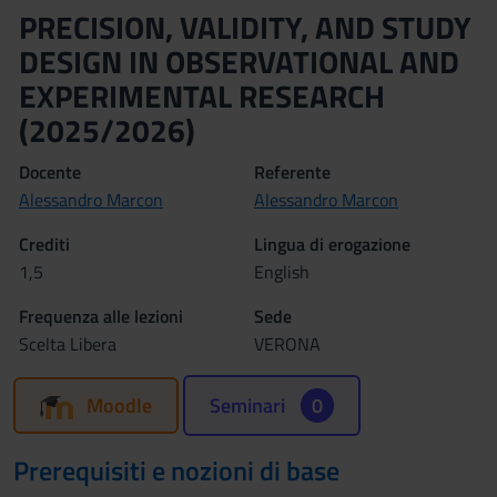
PRECISION, VALIDITY, AND STUDY
DESIGN IN OBSERVATIONAL AND
EXPERIMENTAL RESEARCH
(2025/2026)
Docente
Referente
Alessandro Marcon
Alessandro Marcon
Crediti
Lingua di erogazione
1,5
English
Frequenza alle lezioni
Sede
Scelta Libera
VERONA
Moodle
Seminari
0
Prerequisiti e nozioni di base