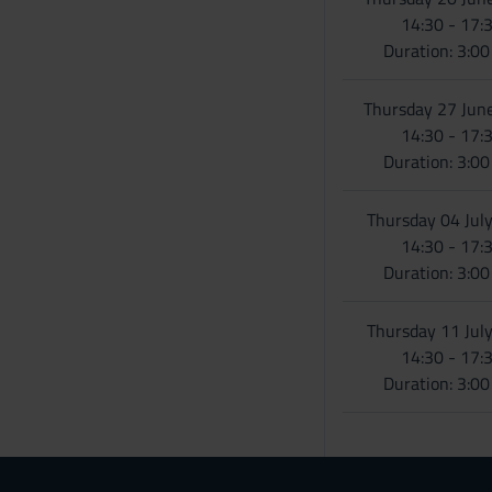
n
14:30 - 17:
s
Duration: 3:0
e
n
Thursday 27 Jun
s
14:30 - 17:
o
Duration: 3:0
Thursday 04 Jul
14:30 - 17:
Duration: 3:0
Thursday 11 Jul
14:30 - 17:
Duration: 3:0