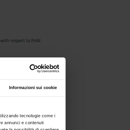
with respect to PoW.
Informazioni sui cookie
utilizzando tecnologie come i
re annunci e contenuti
vete la possibilità di scegliere