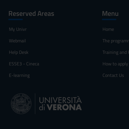
Reserved Areas
Menu
My Univr
Home
Webmail
The program
Help Desk
Training and
ESSE3 - Cineca
How to apply
E-learning
Contact Us