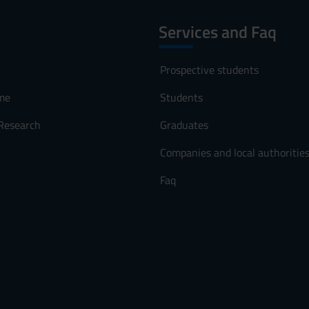
Services and Faq
Prospective students
me
Students
 Research
Graduates
Companies and local authoritie
Faq