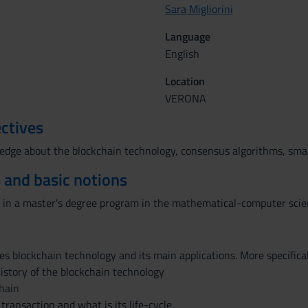
Sara Migliorini
Language
English
Location
VERONA
ctives
edge about the blockchain technology, consensus algorithms, smar
 and basic notions
in a master's degree program in the mathematical-computer scie
s blockchain technology and its main applications. More specifical
istory of the blockchain technology
chain
transaction and what is its life-cycle.