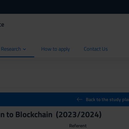
ce
d Research
How to apply
Contact Us
current
current
Back to the study pla
on to Blockchain (2023/2024)
Referent