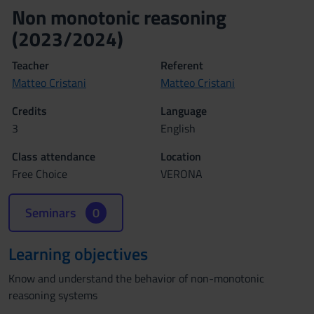
Non monotonic reasoning
(2023/2024)
Teacher
Referent
Matteo Cristani
Matteo Cristani
Credits
Language
3
English
Class attendance
Location
Free Choice
VERONA
Seminars
0
Learning objectives
Know and understand the behavior of non-monotonic
reasoning systems