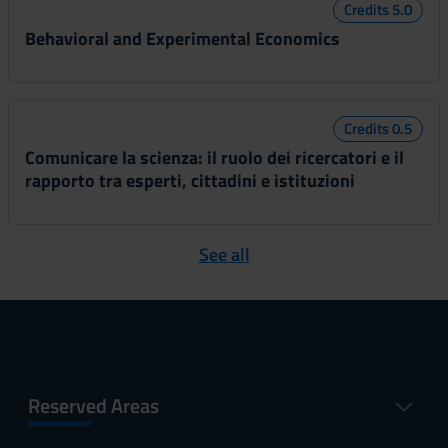
Credits 5.0
Behavioral and Experimental Economics
Credits 0.5
Comunicare la scienza: il ruolo dei ricercatori e il
rapporto tra esperti, cittadini e istituzioni
See all
Reserved Areas