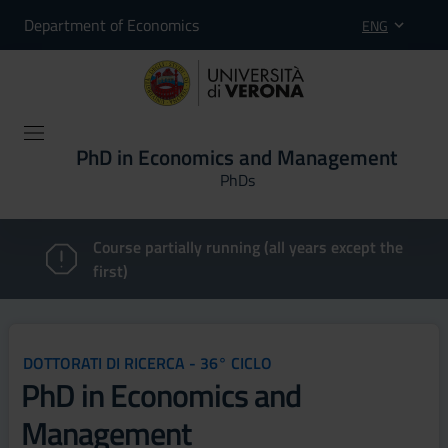
Department of Economics
ENG
PhD in Economics and Management
PhDs
Course partially running (all years except the
first)
DOTTORATI DI RICERCA - 36° CICLO
PhD in Economics and
Management