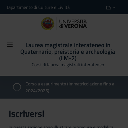
Dipartimento di Culture e Civiltà
ITA
Laurea magistrale interateneo in
Quaternario, preistoria e archeologia
(LM-2)
Corsi di laurea magistrali interateneo
Corso a esaurimento (Immatricolazione fino a
2024/2025)
Iscriversi
In questa sezione sono illustrate procedure e modalità