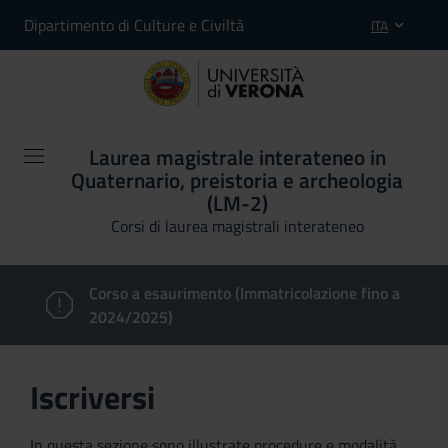
Dipartimento di Culture e Civiltà
ITA
Laurea magistrale interateneo in
Quaternario, preistoria e archeologia
(LM-2)
Corsi di laurea magistrali interateneo
Corso a esaurimento (Immatricolazione fino a
2024/2025)
Iscriversi
In questa sezione sono illustrate procedure e modalità