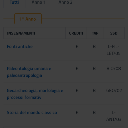
Tutti
Anno 1
Anno 2
1° Anno
INSEGNAMENTI
CREDITI
TAF
SSD
Fonti antiche
6
B
L-FIL-
LET/05
Paleontologia umana e
6
B
BIO/08
paleoantropologia
Geoarcheologia, morfologia e
6
B
GEO/02
processi formativi
Storia del mondo classico
6
B
L-
ANT/03