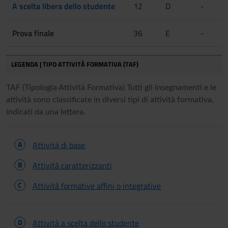
A scelta libera dello studente
12
D
-
Prova finale
36
E
-
LEGENDA | TIPO ATTIVITÀ FORMATIVA (TAF)
TAF (Tipologia Attività Formativa) Tutti gli insegnamenti e le
attività sono classificate in diversi tipi di attività formativa,
indicati da una lettera.
A
Attività di base
B
Attività caratterizzanti
C
Attività formative affini o integrative
D
Attività a scelta dello studente