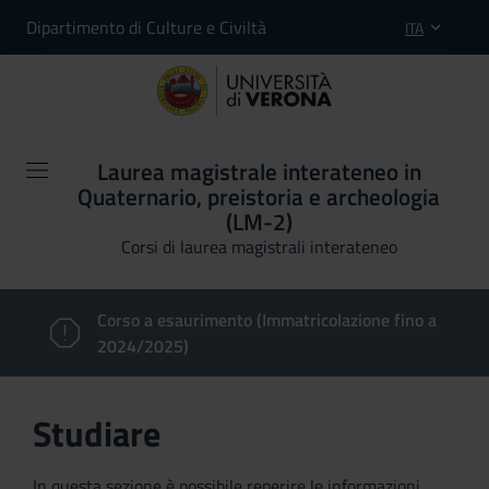
Dipartimento di Culture e Civiltà
ITA
Laurea magistrale interateneo in
Quaternario, preistoria e archeologia
(LM-2)
Corsi di laurea magistrali interateneo
Corso a esaurimento (Immatricolazione fino a
2024/2025)
Studiare
In questa sezione è possibile reperire le informazioni