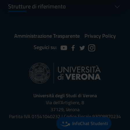
informazioni sul modo in cui utilizzi il nostro sito con i
Strutture di riferimento
nostri partner che si occupano di analisi dei dati web,
pubblicità e social media, i quali potrebbero combinarle
con altre informazioni che hai fornito loro o che hanno
raccolto dal tuo utilizzo dei loro servizi.
Amministrazione Trasparente
Privacy Policy
Seguici su:
Università degli Studi di Verona
Via dell'Artigliere, 8
37129, Verona
Partita IVA 01541040232 | Codice Fiscale 93009870234
InfoChat Studenti