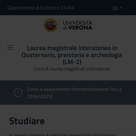
Dipartimento di Culture e Civiltà
ITA
Laurea magistrale interateneo in
Quaternario, preistoria e archeologia
(LM-2)
Corsi di laurea magistrali interateneo
Corso a esaurimento (Immatricolazione fino a
2024/2025)
Studiare
In questa sezione è possibile reperire le informazioni