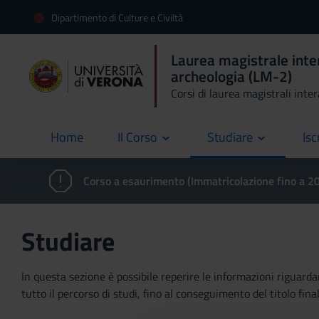
Dipartimento di Culture e Civiltà
Laurea magistrale inte
archeologia (LM-2)
Corsi di laurea magistrali inte
Home
Il Corso
Studiare
Isc
current
Corso a esaurimento (Immatricolazione fino a 
Studiare
In questa sezione è possibile reperire le informazioni riguardan
tutto il percorso di studi, fino al conseguimento del titolo final