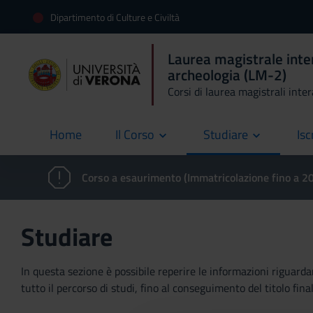
Dipartimento di Culture e Civiltà
Laurea magistrale inte
archeologia (LM-2)
Corsi di laurea magistrali inte
Home
Il Corso
Studiare
Isc
current
Corso a esaurimento (Immatricolazione fino a 
Studiare
In questa sezione è possibile reperire le informazioni riguardan
tutto il percorso di studi, fino al conseguimento del titolo final