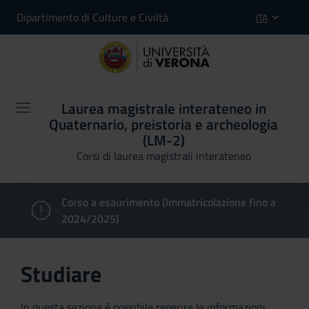
Dipartimento di Culture e Civiltà
ITA
Laurea magistrale interateneo in
Quaternario, preistoria e archeologia
(LM-2)
Corsi di laurea magistrali interateneo
Corso a esaurimento (Immatricolazione fino a
2024/2025)
Studiare
In questa sezione è possibile reperire le informazioni