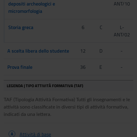
depositi archeologici e
ANT/10
micromorfologia
Storia greca
6
C
L-
ANT/02
A scelta libera dello studente
12
D
-
Prova finale
36
E
-
LEGENDA | TIPO ATTIVITÀ FORMATIVA (TAF)
TAF (Tipologia Attività Formativa) Tutti gli insegnamenti e le
attività sono classificate in diversi tipi di attività formativa,
indicati da una lettera.
A
Attività di base