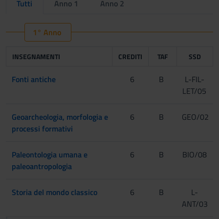
Tutti
Anno 1
Anno 2
1° Anno
INSEGNAMENTI
CREDITI
TAF
SSD
Fonti antiche
6
B
L-FIL-
LET/05
Geoarcheologia, morfologia e
6
B
GEO/02
processi formativi
Paleontologia umana e
6
B
BIO/08
paleoantropologia
Storia del mondo classico
6
B
L-
ANT/03