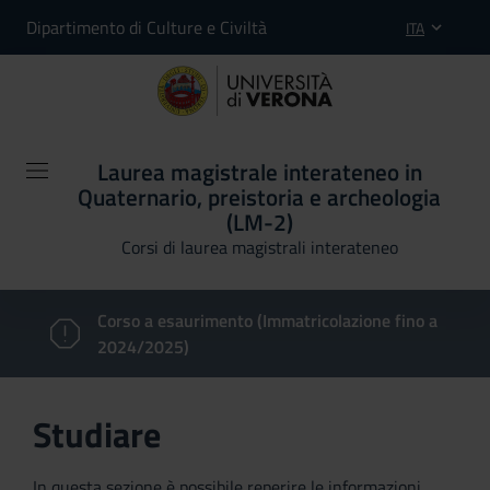
Dipartimento di Culture e Civiltà
ITA
Laurea magistrale interateneo in
Quaternario, preistoria e archeologia
(LM-2)
Corsi di laurea magistrali interateneo
Corso a esaurimento (Immatricolazione fino a
2024/2025)
Studiare
In questa sezione è possibile reperire le informazioni