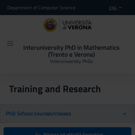
Department of Computer Science
ENG
Interuniversity PhD in Mathematics
(Trento e Verona)
Interuniversity PhDs
Training and Research
PhD School courses/classes
Ritorna ad attività formative