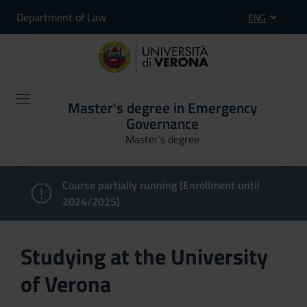
Department of Law
ENG
Master's degree in Emergency
Governance
Master’s degree
Course partially running (Enrollment until
2024/2025)
Studying at the University
of Verona