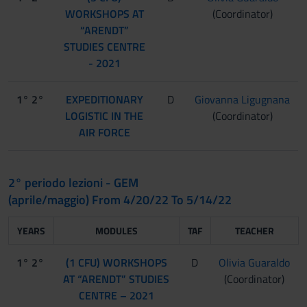
WORKSHOPS AT
(Coordinator)
“ARENDT”
STUDIES CENTRE
- 2021
1° 2°
EXPEDITIONARY
D
Giovanna Ligugnana
LOGISTIC IN THE
(Coordinator)
AIR FORCE
2° periodo lezioni - GEM
(aprile/maggio) From 4/20/22 To 5/14/22
YEARS
MODULES
TAF
TEACHER
1° 2°
(1 CFU) WORKSHOPS
D
Olivia Guaraldo
AT “ARENDT” STUDIES
(Coordinator)
CENTRE – 2021