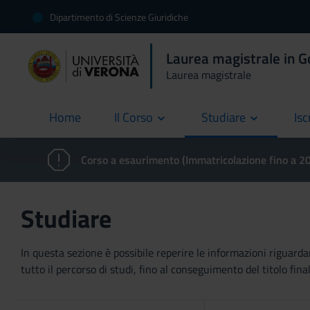
Dipartimento di Scienze Giuridiche
Laurea magistrale in 
Laurea magistrale
Home
Il Corso
Studiare
Isc
current
Corso a esaurimento (Immatricolazione fino a 
Studiare
In questa sezione è possibile reperire le informazioni riguardan
tutto il percorso di studi, fino al conseguimento del titolo final