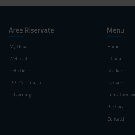
Aree Riservate
Menu
My Univr
Home
Webmail
Il Corso
Help Desk
Studiare
ESSE3 - Cineca
Iscriversi
E-learning
Come fare pe
Bacheca
Contatti