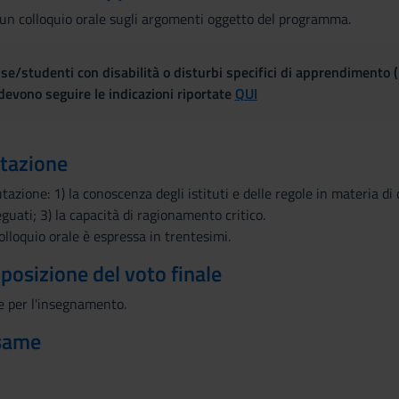
 un colloquio orale sugli argomenti oggetto del programma.
se/studenti con disabilità o disturbi specifici di apprendimento 
evono seguire le indicazioni riportate
QUI
utazione
azione: 1) la conoscenza degli istituti e delle regole in materia di d
guati; 3) la capacità di ragionamento critico.
olloquio orale è espressa in trentesimi.
mposizione del voto finale
 per l'insegnamento.
esame