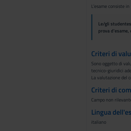
L’esame consiste in
Le/gli studentes
prova d'esame, d
Criteri di val
Sono oggetto di valut
tecnico-giuridici ade
La valutazione del c
Criteri di co
Campo non rilevante
Lingua dell'
italiano