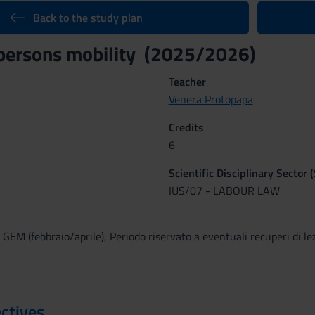
Back to the study plan
persons mobility (2025/2026)
Teacher
Venera Protopapa
Credits
6
Scientific Disciplinary Sector 
IUS/07 - LABOUR LAW
 GEM (febbraio/aprile), Periodo riservato a eventuali recuperi di le
ctives