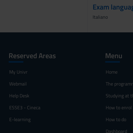
Exam langua
Italiano
Reserved Areas
Menu
My Univr
Home
Webmail
The program
Help Desk
Studying at t
ESSE3 - Cineca
How to enrol
E-learning
How to do
Dashboard