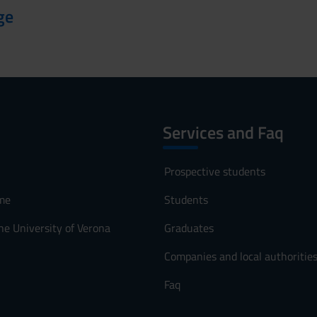
ge
Services and Faq
Prospective students
me
Students
he University of Verona
Graduates
Companies and local authoritie
Faq