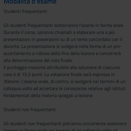
Modalità d'esame
Studenti frequentanti
Gli studenti frequentanti sosterranno l'esame in forma orale.
Durante il corso, saranno chiamati a elaborare una o più
presentazioni in powerpoint su di un tema concordato con il
docente. La presentazione si svolgerà nella forma di un pre-
accertamento a ridosso della fine della lezione e concorrerà
alla determinazione del voto finale.
Il punteggio massimo attribuibile alla soluzione di ciascuno
caso è di 15,5 punti. La votazione finale sarà espressa in
30esimi. L'esame orale, di contro, si svolgerà nei termini di un
colloquio volto ad accertare le conoscenze relative agli istituti
fondamentali della materia spiegati a lezione.
Studenti non frequentanti
Gli studenti non frequentanti potranno unicamente sostenere
l'esame in forma orale nei termini di un colloquio volto ad