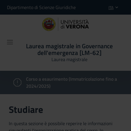
Dipartimento di Scienze Giuridiche
ITA
Laurea magistrale in Governance
dell'emergenza [LM-62]
Laurea magistrale
Corso a esaurimento (Immatricolazione fino a
2024/2025)
Studiare
In questa sezione è possibile reperire le informazioni
riguardanti l'organizzazione pratica del corso, lo