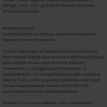
raccolto dal tuo utilizzo dei loro servizi.
Springer, Cham., 2021, gli studenti dovranno selezionare
almeno 4 case studies.
Modalità didattiche
Le modalità didattiche adottate sono distinte tra studenti
frequentanti e non frequentanti.
Studenti frequentanti: le modalità didattiche consistono in
lezioni frontali dedicate alla trasmissione delle nozioni basilari,
delle categorie-chiave e degli strumenti applicativi
fondamentali; a ciò si aggiungono le esercitazioni di
approfondimento, utili all’implementazione delle conoscenze
teoriche. Inoltre, anche grazie alla piattaforma e-learning di
Ateneo, vengono proposti materiali utili all'attività di
autovalutazione in itinere dell’apprendimento.
Durante tutto l’anno accademico, inoltre, è disponibile il