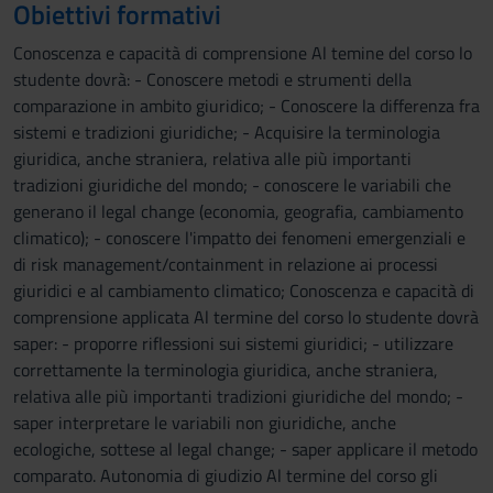
Obiettivi formativi
Conoscenza e capacità di comprensione Al temine del corso lo
studente dovrà: - Conoscere metodi e strumenti della
comparazione in ambito giuridico; - Conoscere la differenza fra
sistemi e tradizioni giuridiche; - Acquisire la terminologia
giuridica, anche straniera, relativa alle più importanti
tradizioni giuridiche del mondo; - conoscere le variabili che
generano il legal change (economia, geografia, cambiamento
climatico); - conoscere l'impatto dei fenomeni emergenziali e
di risk management/containment in relazione ai processi
giuridici e al cambiamento climatico; Conoscenza e capacità di
comprensione applicata Al termine del corso lo studente dovrà
saper: - proporre riflessioni sui sistemi giuridici; - utilizzare
correttamente la terminologia giuridica, anche straniera,
relativa alle più importanti tradizioni giuridiche del mondo; -
saper interpretare le variabili non giuridiche, anche
ecologiche, sottese al legal change; - saper applicare il metodo
comparato. Autonomia di giudizio Al termine del corso gli