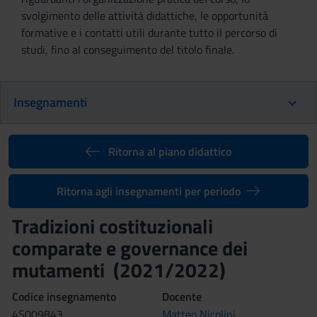
svolgimento delle attività didattiche, le opportunità
formative e i contatti utili durante tutto il percorso di
studi, fino al conseguimento del titolo finale.
Insegnamenti
Ritorna al piano didattico
Ritorna agli insegnamenti per periodo
Tradizioni costituzionali
comparate e governance dei
mutamenti (2021/2022)
Codice insegnamento
Docente
4S009843
Matteo Nicolini