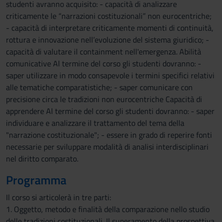
studenti avranno acquisito: - capacità di analizzare
criticamente le “narrazioni costituzionali” non eurocentriche;
- capacità di interpretare criticamente momenti di continuità,
rottura e innovazione nell’evoluzione del sistema giuridico; -
capacità di valutare il containment nell'emergenza. Abilità
comunicative Al termine del corso gli studenti dovranno: -
saper utilizzare in modo consapevole i termini specifici relativi
alle tematiche comparatistiche; - saper comunicare con
precisione circa le tradizioni non eurocentriche Capacità di
apprendere Al termine del corso gli studenti dovranno: - saper
individuare e analizzare il trattamento del tema della
"narrazione costituzionale"; - essere in grado di reperire fonti
necessarie per sviluppare modalità di analisi interdisciplinari
nel diritto comparato.
Programma
Il corso si articolerà in tre parti:
1. Oggetto, metodo e finalità della comparazione nello studio
delle tradizioni costituzionali. Il superamento della prospettiva