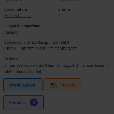
Coordinatore
Crediti
Matteo Nicolini
9
Lingua di erogazione
Italiano
Settore Scientifico Disciplinare (SSD)
IUS/21 - DIRITTO PUBBLICO COMPARATO
Periodo
2° periodo lezioni - GEM (aprile/maggio), 2° periodo lezioni -
GEM (febbraio/aprile)
Orario Lezioni
Moodle
Seminari
0