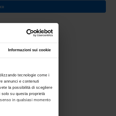
ico
Informazioni sui cookie
utilizzando tecnologie come i
re annunci e contenuti
vete la possibilità di scegliere
li solo su questa proprietà
consenso in qualsiasi momento