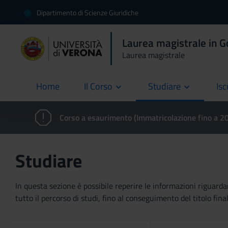
Dipartimento di Scienze Giuridiche
Laurea magistrale in 
Laurea magistrale
Home
Il Corso
Studiare
Isc
current
Corso a esaurimento (Immatricolazione fino a 
Studiare
In questa sezione è possibile reperire le informazioni riguardan
tutto il percorso di studi, fino al conseguimento del titolo final