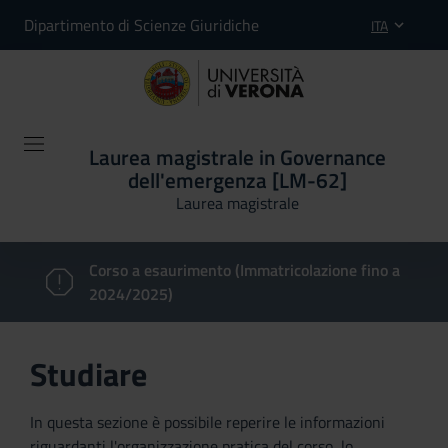
Dipartimento di Scienze Giuridiche
ITA
Laurea magistrale in Governance
dell'emergenza [LM-62]
Laurea magistrale
Corso a esaurimento (Immatricolazione fino a
2024/2025)
Studiare
In questa sezione è possibile reperire le informazioni
riguardanti l'organizzazione pratica del corso, lo