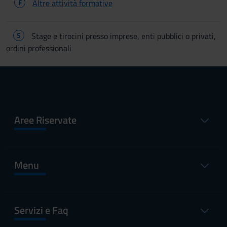
F
Altre attività formative
S
Stage e tirocini presso imprese, enti pubblici o privati,
ordini professionali
Aree Riservate
Menu
Servizi e Faq