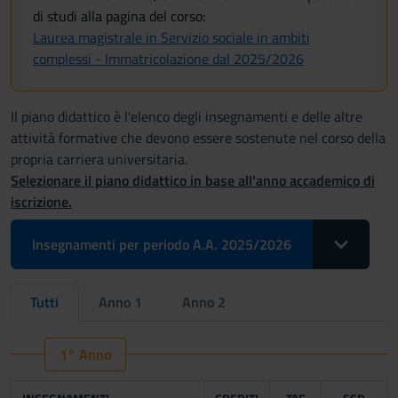
di studi alla pagina del corso:
Laurea magistrale in Servizio sociale in ambiti
complessi - Immatricolazione dal 2025/2026
Il piano didattico è l'elenco degli insegnamenti e delle altre
attività formative che devono essere sostenute nel corso della
propria carriera universitaria.
Selezionare il piano didattico in base all'anno accademico di
iscrizione.
Toggle Drop
Insegnamenti per periodo A.A. 2025/2026
Tutti
Anno 1
Anno 2
1° Anno