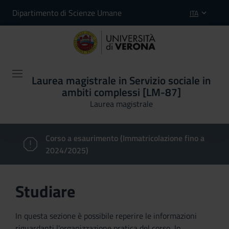
Dipartimento di Scienze Umane
ITA
Laurea magistrale in Servizio sociale in
ambiti complessi [LM-87]
Laurea magistrale
Corso a esaurimento (Immatricolazione fino a
2024/2025)
Studiare
In questa sezione è possibile reperire le informazioni
riguardanti l'organizzazione pratica del corso, lo