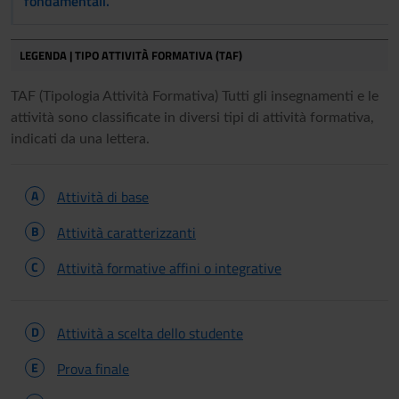
fondamentali.
LEGENDA | TIPO ATTIVITÀ FORMATIVA (TAF)
TAF (Tipologia Attività Formativa) Tutti gli insegnamenti e le
attività sono classificate in diversi tipi di attività formativa,
indicati da una lettera.
A
Attività di base
B
Attività caratterizzanti
C
Attività formative affini o integrative
D
Attività a scelta dello studente
E
Prova finale