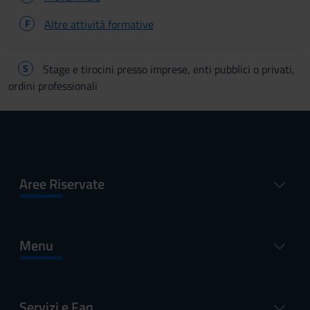
F
Altre attività formative
S
Stage e tirocini presso imprese, enti pubblici o privati,
ordini professionali
Aree Riservate
Menu
Servizi e Faq