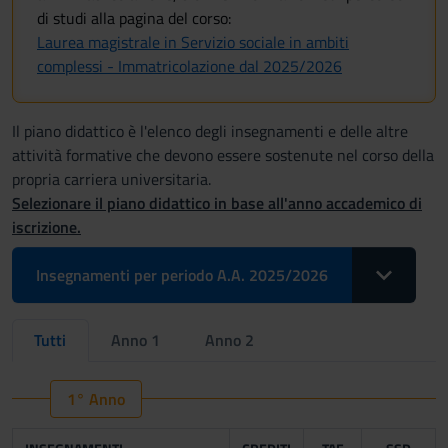
di studi alla pagina del corso:
Laurea magistrale in Servizio sociale in ambiti
complessi - Immatricolazione dal 2025/2026
Il piano didattico è l'elenco degli insegnamenti e delle altre
attività formative che devono essere sostenute nel corso della
propria carriera universitaria.
Selezionare il piano didattico in base all'anno accademico di
iscrizione.
Toggle Drop
Insegnamenti per periodo A.A. 2025/2026
Tutti
Anno 1
Anno 2
1° Anno