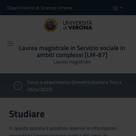
Dipartimento di Scienze Umane
ITA
Laurea magistrale in Servizio sociale in
ambiti complessi [LM-87]
Laurea magistrale
Corso a esaurimento (Immatricolazione fino a
2024/2025)
Studiare
In questa sezione è possibile reperire le informazioni
riguardanti l'organizzazione pratica del corso, lo