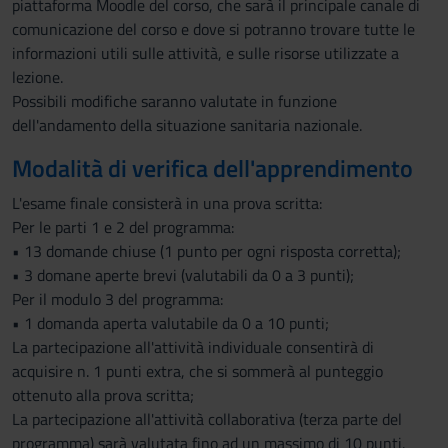
piattaforma Moodle del corso, che sarà il principale canale di
comunicazione del corso e dove si potranno trovare tutte le
informazioni utili sulle attività, e sulle risorse utilizzate a
lezione.
Possibili modifiche saranno valutate in funzione
dell'andamento della situazione sanitaria nazionale.
Modalità di verifica dell'apprendimento
L'esame finale consisterà in una prova scritta:
Per le parti 1 e 2 del programma:
• 13 domande chiuse (1 punto per ogni risposta corretta);
• 3 domane aperte brevi (valutabili da 0 a 3 punti);
Per il modulo 3 del programma:
• 1 domanda aperta valutabile da 0 a 10 punti;
La partecipazione all'attività individuale consentirà di
acquisire n. 1 punti extra, che si sommerà al punteggio
ottenuto alla prova scritta;
La partecipazione all'attività collaborativa (terza parte del
programma) sarà valutata fino ad un massimo di 10 punti.