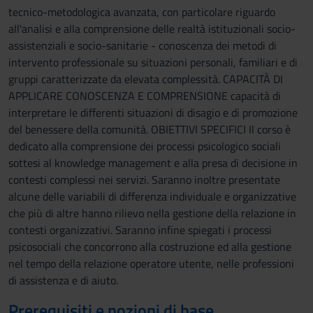
tecnico-metodologica avanzata, con particolare riguardo
all'analisi e alla comprensione delle realtà istituzionali socio-
assistenziali e socio-sanitarie - conoscenza dei metodi di
intervento professionale su situazioni personali, familiari e di
gruppi caratterizzate da elevata complessità. CAPACITÀ DI
APPLICARE CONOSCENZA E COMPRENSIONE capacità di
interpretare le differenti situazioni di disagio e di promozione
del benessere della comunità. OBIETTIVI SPECIFICI Il corso è
dedicato alla comprensione dei processi psicologico sociali
sottesi al knowledge management e alla presa di decisione in
contesti complessi nei servizi. Saranno inoltre presentate
alcune delle variabili di differenza individuale e organizzative
che più di altre hanno rilievo nella gestione della relazione in
contesti organizzativi. Saranno infine spiegati i processi
psicosociali che concorrono alla costruzione ed alla gestione
nel tempo della relazione operatore utente, nelle professioni
di assistenza e di aiuto.
Prerequisiti e nozioni di base