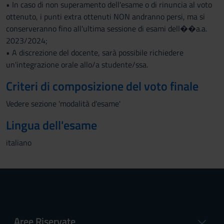
• In caso di non superamento dell'esame o di rinuncia al voto
ottenuto, i punti extra ottenuti NON andranno persi, ma si
conserveranno fino all'ultima sessione di esami dell��a.a.
2023/2024;
• A discrezione del docente, sarà possibile richiedere
un'integrazione orale allo/a studente/ssa.
Criteri di composizione del voto finale
Vedere sezione 'modalità d'esame'
Lingua dell'esame
italiano
Aree Riservate