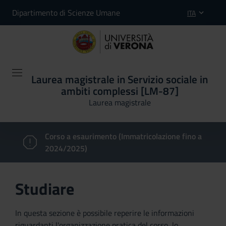
Dipartimento di Scienze Umane
ITA
Laurea magistrale in Servizio sociale in
ambiti complessi [LM-87]
Laurea magistrale
Corso a esaurimento (Immatricolazione fino a
2024/2025)
Studiare
In questa sezione è possibile reperire le informazioni
riguardanti l'organizzazione pratica del corso, lo