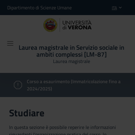
Dipartimento di Scienze Umane
ITA
Laurea magistrale in Servizio sociale in
ambiti complessi [LM-87]
Laurea magistrale
Corso a esaurimento (Immatricolazione fino a
2024/2025)
Studiare
In questa sezione è possibile reperire le informazioni
riguardanti l'organizzazione pratica del corso, lo