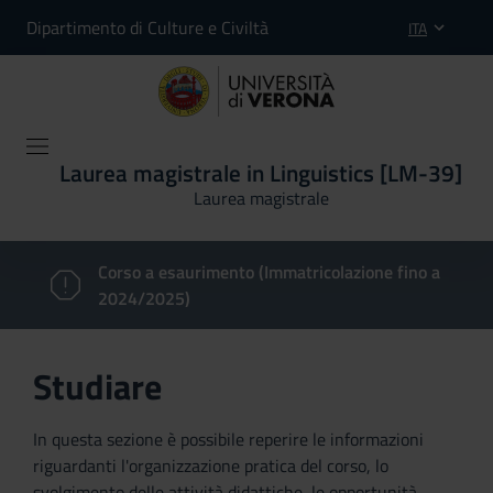
Dipartimento di Culture e Civiltà
ITA
Laurea magistrale in Linguistics [LM-39]
Laurea magistrale
Corso a esaurimento (Immatricolazione fino a
2024/2025)
Studiare
In questa sezione è possibile reperire le informazioni
riguardanti l'organizzazione pratica del corso, lo
svolgimento delle attività didattiche, le opportunità