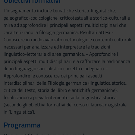
Obiettivi formativi
L'insegnamento include tematiche storico-linguistiche,
paleografico-codicologiche, criticotestuali e storico-culturali e
mira ad approfondire i principali aspetti multidisciplinari che
caratterizzano la filologia germanica. Risultati attesi -
Conoscere in modo avanzato metodologie e contenuti culturali
necessari per analizzare ed interpretare le tradizioni
linguistico-letterarie di area germanica. - Approfondire i
principali aspetti multidisciplinari e a rafforzare la padronanza
di un linguaggio specialistico corretto e adeguato. -
Approfondire le conoscenze dei principali aspetti
interdisciplinari della Filologia germanica (linguistica storica,
critica del testo, storia del libro e antichità germaniche),
focalizzandosi prevalentemente sulla linguistica storica
(secondo gli obiettivi formativi del corso di laurea magistrale
in ‘Linguistics’).
Programma