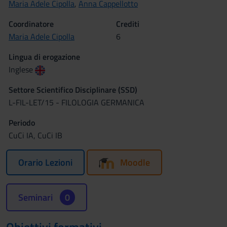
Maria Adele Cipolla
,
Anna Cappellotto
Coordinatore
Crediti
Maria Adele Cipolla
6
Lingua di erogazione
Inglese
Settore Scientifico Disciplinare (SSD)
L-FIL-LET/15 - FILOLOGIA GERMANICA
Periodo
CuCi IA, CuCi IB
Orario Lezioni
Moodle
Seminari
0