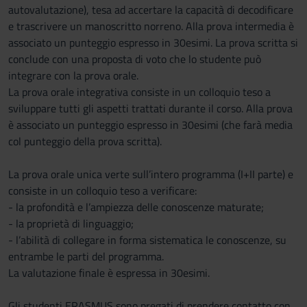
autovalutazione), tesa ad accertare la capacità di decodificare
e trascrivere un manoscritto norreno. Alla prova intermedia è
associato un punteggio espresso in 30esimi. La prova scritta si
conclude con una proposta di voto che lo studente può
integrare con la prova orale.
La prova orale integrativa consiste in un colloquio teso a
sviluppare tutti gli aspetti trattati durante il corso. Alla prova
è associato un punteggio espresso in 30esimi (che farà media
col punteggio della prova scritta).
La prova orale unica verte sull’intero programma (I+II parte) e
consiste in un colloquio teso a verificare:
- la profondità e l’ampiezza delle conoscenze maturate;
- la proprietà di linguaggio;
- l’abilità di collegare in forma sistematica le conoscenze, su
entrambe le parti del programma.
La valutazione finale è espressa in 30esimi.
Gli studenti ERASMUS sono pregati di prendere contatto con