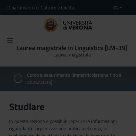
Dipartimento di Culture e Civiltà
ITA
Laurea magistrale in Linguistics [LM-39]
Laurea magistrale
Corso a esaurimento (Immatricolazione fino a
2024/2025)
Studiare
In questa sezione è possibile reperire le informazioni
riguardanti l'organizzazione pratica del corso, lo
svolgimento delle attività didattiche, le opportunità