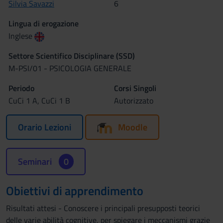
Silvia Savazzi
6
Lingua di erogazione
Inglese
Settore Scientifico Disciplinare (SSD)
M-PSI/01 - PSICOLOGIA GENERALE
Periodo
Corsi Singoli
CuCi 1 A, CuCi 1 B
Autorizzato
Orario Lezioni
Moodle
Seminari
0
Obiettivi di apprendimento
Risultati attesi - Conoscere i principali presupposti teorici
delle varie abilità cognitive, per spiegare i meccanismi grazie