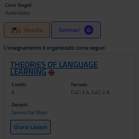
Corsi Singoli
Autorizzato
Moodle
Seminari
0
L'insegnamento è organizzato come segue:
THEORIES OF LANGUAGE
LEARNING
Crediti
Periodo
6
CuCi 2 A, CuCi 2 B
Docenti
Serena Dal Maso
Orario Lezioni