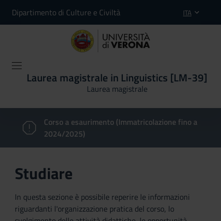
Dipartimento di Culture e Civiltà
ITA
Laurea magistrale in Linguistics [LM-39]
Laurea magistrale
Corso a esaurimento (Immatricolazione fino a
2024/2025)
Studiare
In questa sezione è possibile reperire le informazioni
riguardanti l'organizzazione pratica del corso, lo
svolgimento delle attività didattiche, le opportunità