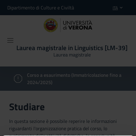
Dipartimento di Culture e Civiltà
ITA
Laurea magistrale in Linguistics [LM-39]
Laurea magistrale
Corso a esaurimento (Immatricolazione fino a
2024/2025)
Studiare
In questa sezione è possibile reperire le informazioni
riguardanti l'organizzazione pratica del corso, lo
svolgimento delle attività didattiche, le opportunità