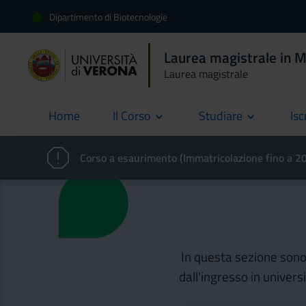
Dipartimento di Biotecnologie
Laurea magistrale in M
Laurea magistrale
Home
Il Corso
Studiare
Isc
current
Corso a esaurimento (Immatricolazione fino a 
In questa sezione sono d
dall'ingresso in univers